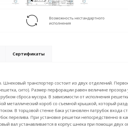
Возможность нестандартного
исполнения
Сертификаты
. Шнековый транспортер состоит из двух отделений. Перво
решетка, сито). Размер перфорации равен величине прозора
рубком сброса мусора. В зависимости от исполнения решетки
обой металлический короб со съемной крышкой, который раз
током. В торцовой стенке бака установлен патрубок входа ст
трубок перелива. При установке решетки непосредственно в 
овый вал устанавливается в корпус шнека при помощи двух о