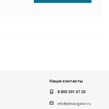
Наши контакты
8 800 301 67 20
info@pknavigator.ru