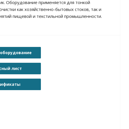
к. Оборудование применяется для тонкой
очистки как хозяйственно-бытовых стоков, так и
иятий пищевой и текстильной промышленности.
 оборудование
сный лист
тификаты