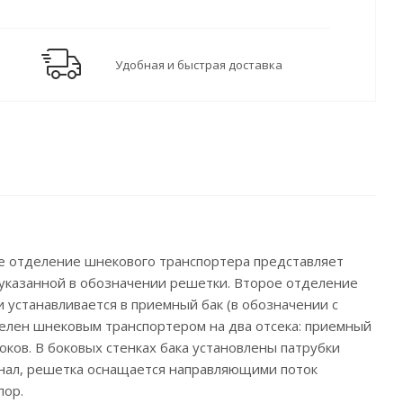
Удобная и быстрая доставка
е отделение шнекового транспортера представляет
 указанной в обозначении решетки. Второе отделение
 устанавливается в приемный бак (в обозначении с
делен шнековым транспортером на два отсека: приемный
оков. В боковых стенках бака установлены патрубки
канал, решетка оснащается направляющими поток
пор.