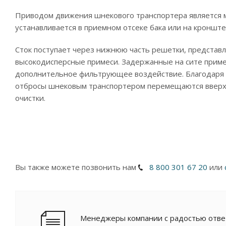
Приводом движения шнекового транспортера является мо
устанавливается в приемном отсеке бака или на кронште
Сток поступает через нижнюю часть решетки, представ
высокодисперсные примеси. Задержанные на сите приме
дополнительное фильтрующее воздействие. Благодаря 
отбросы шнековым транспортером перемещаются вверх 
очистки.
Вы также можете позвонить нам
8 800 301 67 20
или
Менеджеры компании с радостью ответя