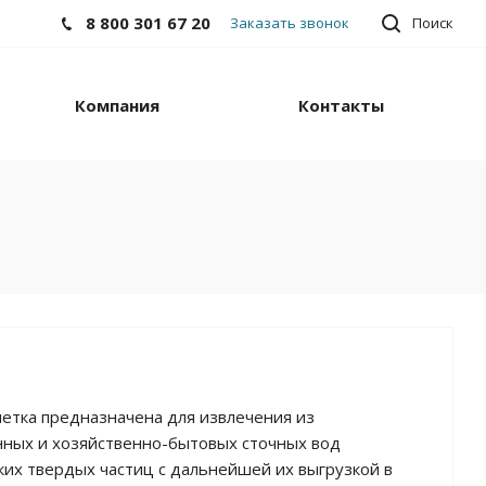
8 800 301 67 20
Заказать звонок
Поиск
Компания
Контакты
тка предназначена для извлечения из
ных и хозяйственно-бытовых сточных вод
ких твердых частиц с дальнейшей их выгрузкой в