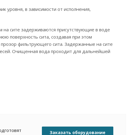
к уровня, в зависимости от исполнения,
м на сите задерживаются присутствующие в воде
юю поверхность сита, создавая при этом
 прозор фильтрующего сита. Задержанные на сите
месей. Очищенная вода проходит для дальнейшей
одготовят
Заказать оборудование