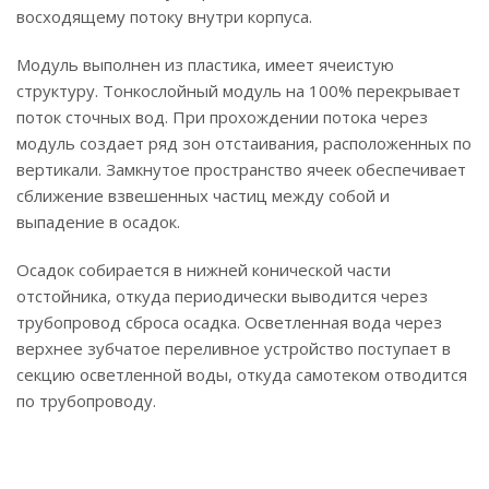
восходящему потоку внутри корпуса.
Модуль выполнен из пластика, имеет ячеистую
структуру. Тонкослойный модуль на 100% перекрывает
поток сточных вод. При прохождении потока через
модуль создает ряд зон отстаивания, расположенных по
вертикали. Замкнутое пространство ячеек обеспечивает
сближение взвешенных частиц между собой и
выпадение в осадок.
Осадок собирается в нижней конической части
отстойника, откуда периодически выводится через
трубопровод сброса осадка. Осветленная вода через
верхнее зубчатое переливное устройство поступает в
секцию осветленной воды, откуда самотеком отводится
по трубопроводу.